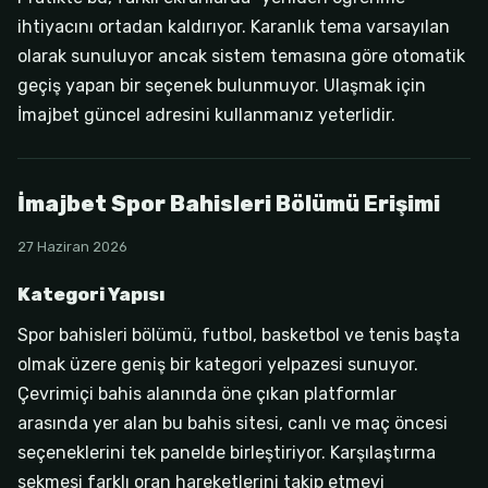
ihtiyacını ortadan kaldırıyor. Karanlık tema varsayılan
olarak sunuluyor ancak sistem temasına göre otomatik
geçiş yapan bir seçenek bulunmuyor. Ulaşmak için
İmajbet güncel adresini kullanmanız yeterlidir.
İmajbet Spor Bahisleri Bölümü Erişimi
27 Haziran 2026
Kategori Yapısı
Spor bahisleri bölümü, futbol, basketbol ve tenis başta
olmak üzere geniş bir kategori yelpazesi sunuyor.
Çevrimiçi bahis alanında öne çıkan platformlar
arasında yer alan bu bahis sitesi, canlı ve maç öncesi
seçeneklerini tek panelde birleştiriyor. Karşılaştırma
sekmesi farklı oran hareketlerini takip etmeyi