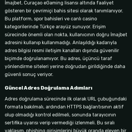
İmajbet, Curaçao eGaming lisansı altında faaliyet
gösteren bir çevrimiçi bahis sitesi olarak tanımlanıyor.
Bu platform, spor bahisleri ve canlı casino
kategorilerinde Türkçe arayüz sunuyor. Erişim
sürecinde önemli olan nokta, kullanıcının doğru İmajbet
adresini kullanıp kullanmadığı. Anlaşıldığı kadarıyla
adres bilgisi resmi iletişim kanalları dışında güvenilir
biçimde doğrulanamıyor. Bu adres, üçüncü taraf
yönlendirme siteleri yerine doğrudan girildiğinde daha
güvenli sonuç veriyor.
Güncel Adres Doğrulama Adımları
Adres doğrulama sürecinde ilk olarak URL çubuğundaki
formata bakılmalı, ardından HTTPS bağlantısının aktif
olup olmadığı kontrol edilmeli, sonunda tarayıcının
sertifika uyarısı verip vermediği izlenmeli. Bu sıralı
yaklaşım, phishing girişimlerini büyük oranda eleyen bir