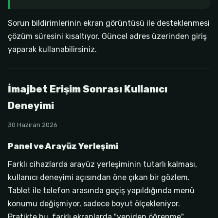
Sorun bildirimlerinin ekran görüntüsü ile desteklenmesi
çözüm süresini kısaltıyor. Güncel adres üzerinden giriş
yaparak kullanabilirsiniz.
İmajbet Erişim Sonrası Kullanıcı
Deneyimi
30 Haziran 2026
Panel ve Arayüz Yerleşimi
Farklı cihazlarda arayüz yerleşiminin tutarlı kalması,
kullanıcı deneyimi açısından öne çıkan bir gözlem.
Tablet ile telefon arasında geçiş yapıldığında menü
konumu değişmiyor, sadece boyut ölçekleniyor.
Pratikte bu, farklı ekranlarda "yeniden öğrenme"