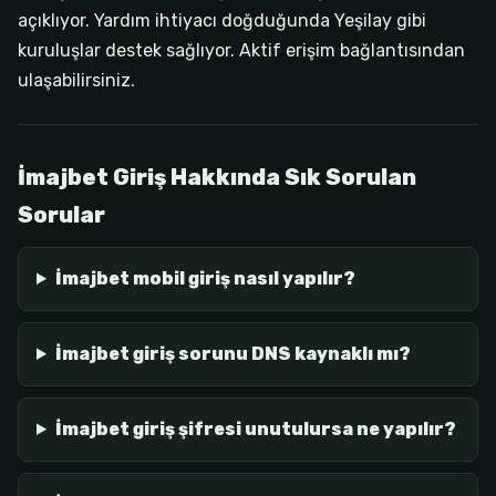
açıklıyor. Yardım ihtiyacı doğduğunda Yeşilay gibi
kuruluşlar destek sağlıyor. Aktif erişim bağlantısından
ulaşabilirsiniz.
İmajbet Giriş Hakkında Sık Sorulan
Sorular
İmajbet mobil giriş nasıl yapılır?
İmajbet giriş sorunu DNS kaynaklı mı?
İmajbet giriş şifresi unutulursa ne yapılır?