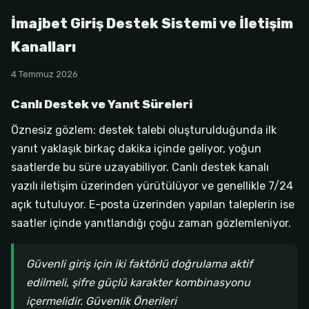
İmajbet Giriş Destek Sistemi ve İletişim
Kanalları
4 Temmuz 2026
Canlı Destek ve Yanıt Süreleri
Öznesiz gözlem: destek talebi oluşturulduğunda ilk
yanıt yaklaşık birkaç dakika içinde geliyor, yoğun
saatlerde bu süre uzayabiliyor. Canlı destek kanalı
yazılı iletişim üzerinden yürütülüyor ve genellikle 7/24
açık tutuluyor. E-posta üzerinden yapılan taleplerin ise
saatler içinde yanıtlandığı çoğu zaman gözlemleniyor.
Güvenli giriş için iki faktörlü doğrulama aktif
edilmeli, şifre güçlü karakter kombinasyonu
içermelidir. Güvenlik Önerileri