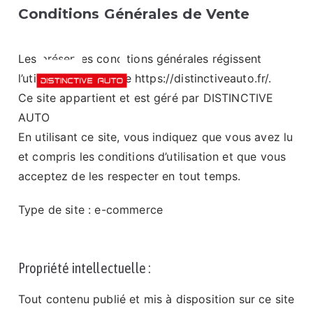
Conditions Générales de Vente
Les présentes conditions générales régissent
l’utilisation de ce site https://distinctiveauto.fr/.
Ce site appartient et est géré par DISTINCTIVE
Distinctive
Esthétique automobile
AUTO
Auto
En utilisant ce site, vous indiquez que vous avez lu
et compris les conditions d’utilisation et que vous
acceptez de les respecter en tout temps.
Type de site : e-commerce
Propriété intellectuelle :
Tout contenu publié et mis à disposition sur ce site