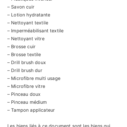
– Savon cuir
– Lotion hydratante
– Nettoyant textile
– Imperméabilisant textile
– Nettoyant vitre
– Brosse cuir
– Brosse textile
– Drill brush doux
– Drill brush dur
– Microfibre multi usage
– Microfibre vitre
– Pinceau doux
– Pinceau médium
– Tampon applicateur
Les biens liés à ce document sont les biens qui