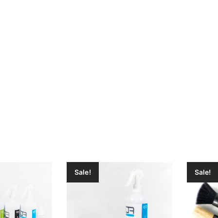
Sale!
Sale!