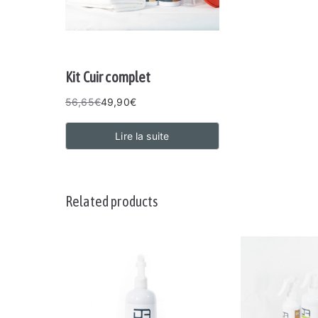
Kit Cuir complet
56,65
€
49,90
€
Lire la suite
Related products