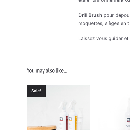
Drill Brush
pour dépouss
moquettes, sièges en t
Laissez vous guider et 
You may also like…
Sale!