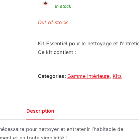
In stock
Out of stock
Kit Essentiel pour le nettoyage et l’entretie
Ce kit contient :
Categories:
Gamme Intérieure
,
Kits
Description
 nécessaire pour nettoyer et entretenir l’habitacle de
ment et en toute simplicité !