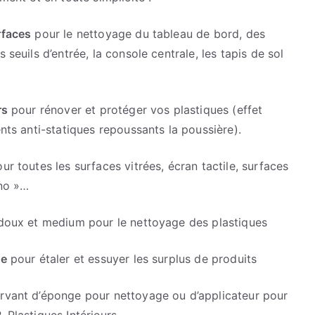
rfaces
pour le nettoyage du tableau de bord, des
 seuils d’entrée, la console centrale, les tapis de sol
rs
pour rénover et protéger vos plastiques (effet
nts anti-statiques repoussants la poussière).
ur toutes les surfaces vitrées, écran tactile, surfaces
ano »…
oux et medium pour le nettoyage des plastiques
ge
pour étaler et essuyer les surplus de produits
rvant d’éponge pour nettoyage ou d’applicateur pour
-Plastiques Intérieurs